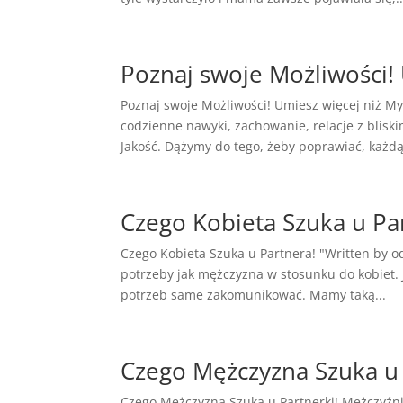
Poznaj swoje Możliwości! 
Poznaj swoje Możliwości! Umiesz więcej niż My
codzienne nawyki, zachowanie, relacje z bliski
Jakość. Dążymy do tego, żeby poprawiać, każdą.
Czego Kobieta Szuka u Pa
Czego Kobieta Szuka u Partnera! "Written by 
potrzeby jak mężczyzna w stosunku do kobiet. J
potrzeb same zakomunikować. Mamy taką...
Czego Mężczyzna Szuka u 
Czego Mężczyzna Szuka u Partnerki! Mężczyźn