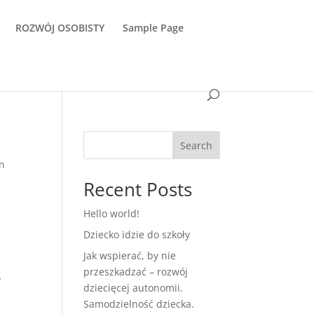
ROZWÓJ OSOBISTY
Sample Page
Search
en
Recent Posts
Hello world!
Dziecko idzie do szkoły
Jak wspierać, by nie
przeszkadzać – rozwój
y
dziecięcej autonomii.
Samodzielność dziecka.