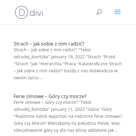
Strach – Jak sobie z nim radzić?
Strach – Jak sobie z nim radzić? "Tekst
odrudej_boritzka" January 19, 2022 "Strach "Przed
"Strach "Jak "Hierarchia "Praca "Katastroficzne Strach
– Jak sobie z nim radzić? Każdy z nas doświadcza w
swoim życiu:...
Ferie zimowe – Góry czy morze?
Ferie zimowe – Góry czy morze? "Tekst
odrudej_boritzka" January 11, 2022 "Gdzie "Góry
"Rodzinne Gdzie wyjechać na rodzinne ferie zimowe?
Góry czy Morze? Mieszkamy na południu Polski, więc
zdecydowanie góry są dla nas bliżej oddalone jak...