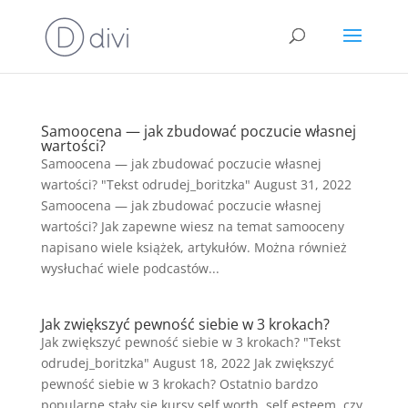
Samoocena — jak zbudować poczucie własnej
wartości?
Samoocena — jak zbudować poczucie własnej
wartości? "Tekst odrudej_boritzka" August 31, 2022
Samoocena — jak zbudować poczucie własnej
wartości? Jak zapewne wiesz na temat samooceny
napisano wiele książek, artykułów. Można również
wysłuchać wiele podcastów...
Jak zwiększyć pewność siebie w 3 krokach?
Jak zwiększyć pewność siebie w 3 krokach? "Tekst
odrudej_boritzka" August 18, 2022 Jak zwiększyć
pewność siebie w 3 krokach? Ostatnio bardzo
popularne stały się kursy self worth, self esteem, czy