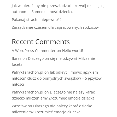
Jak wspierać, by nie przeszkadzać – rozwój dziecięcej
autonomii. Samodzielność dziecka.
Pokonaj strach i niepewność
Zarządzanie czasem dla zapracowanych rodziców
Recent Comments
A WordPress Commenter
on
Hello world!
flores
on
Dlaczego on się nie odzywa? Milczenie
faceta
PatrykTarachon.pl
on
Jak odkryć i mówić językiem
miłości? Klucz do pomyślnych związków – 5 języków
miłości
PatrykTarachon.pl
on
Dlaczego nie należy karać
dziecko milczeniem? Zrozumieć emocje dziecka.
Wrocław
on
Dlaczego nie należy karać dziecko
milczeniem? Zrozumieć emocje dziecka.