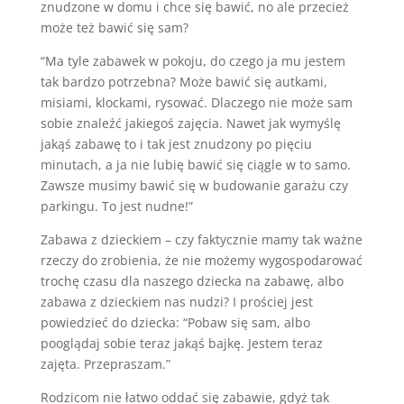
znudzone w domu i chce się bawić, no ale przecież
może też bawić się sam?
“Ma tyle zabawek w pokoju, do czego ja mu jestem
tak bardzo potrzebna? Może bawić się autkami,
misiami, klockami, rysować. Dlaczego nie może sam
sobie znaleźć jakiegoś zajęcia. Nawet jak wymyślę
jakąś zabawę to i tak jest znudzony po pięciu
minutach, a ja nie lubię bawić się ciągle w to samo.
Zawsze musimy bawić się w budowanie garażu czy
parkingu. To jest nudne!”
Zabawa z dzieckiem – czy faktycznie mamy tak ważne
rzeczy do zrobienia, że nie możemy wygospodarować
trochę czasu dla naszego dziecka na zabawę, albo
zabawa z dzieckiem nas nudzi? I prościej jest
powiedzieć do dziecka: “Pobaw się sam, albo
pooglądaj sobie teraz jakąś bajkę. Jestem teraz
zajęta. Przepraszam.”
Rodzicom nie łatwo oddać się zabawie, gdyż tak