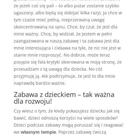
że jeżeli coś się pali – to albo pożar zostanie szybko
ugaszony, albo będą się dobijać kilka razy). Ja chce w
tym czasie mieć pełną, nieprzerwaną uwagę
skoncentrowaną na synu. Chce, by czuł, że jest dla
mnie ważny. Chcę, by widział, że jestem w pełni
zaangażowana w naszą zabawę i ta zabawa jest dla
mnie interesująca i ciekawa na tyle, że nic nie jest w
stanie mnie rozproszyć. No dobrze, może teraz
posypie się fala krytyki skierowana w moją stronę, że
przesadzam z tą uwagą dla dziecka. No cóż
przyjmuję ją. Ale podtrzymuje, że jest to dla mnie
naprawdę bardzo ważne.
Zabawa z dzieckiem – tak ważna
dla rozwoju!
Czy wiesz o tym, że kiedy pokazujesz dziecku jak się
bawić, dzieci odnoszą korzyści na wiele sposobów?
Dzieci podczas zabawy mogą poruszać się i reagować
we
własnym tempie
. Poprzez zabawę ćwiczą