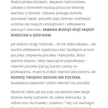
Rodzicielstwo bliskości, aktywne rodzicielstwo,
zabawa z dzieckiem budują poczucie własnej
wartości u dziecka. Zabawa pomaga dziecku
poznawać świat, ponadto daje dziecku możliwość
uczenia się nowych umiejętności i odkrywania
własnych talentów.
ZABAWA BUDUJE WIĘŹ MIĘDZY
RODZICEM A DZIECKIEM
.
Jak widzisz drogi rodziców – to nie tylko zabawa – ale
bardzo efektywnie spędzony czas! Spokojnie pranie
poczeka, zmywarka poczeka i koleżanka, która
właśnie dzwoni, żeby zwyczajnie poplotkować –
również poczeka (jak jej bardzo zależy na
plotkowaniu, może to zrobić również wieczorem), ale
ROZWÓJ TWOJEGO DZIECKA NIE POCZEKA
,
budowanie pewności siebie również nie poczeka.
Wyobraź sobie jak poczuje się wartościowe twoje
dziecko kiedy zadzwoni do ciebie koleżanka, ty
odbierzesz słuchawkę i powiesz: “ Hej coś ważnego?