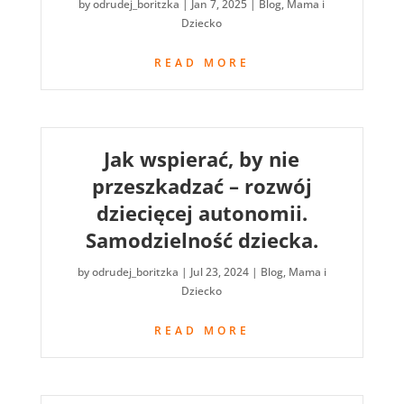
by
odrudej_boritzka
|
Jan 7, 2025
|
Blog
,
Mama i
Dziecko
READ MORE
Jak wspierać, by nie
przeszkadzać – rozwój
dziecięcej autonomii.
Samodzielność dziecka.
by
odrudej_boritzka
|
Jul 23, 2024
|
Blog
,
Mama i
Dziecko
READ MORE