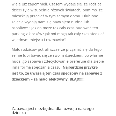
wiele już zapomnieli. Czasem wydaje się, że rodzice i
dzieci żyją w zupełnie różnych światach, pomimo, że
mieszkają przecież w tym samym domu. Ulubione
zajęcia wydają nam się nawzajem nudne lub
osobliwe: “ Jak on może tak cały czas budować ten
parking z klocków? Jak oni mogą tak cały czas siedzieć
w jednym miejscu i rozmawiać?
Mało rodziców potrafi szczerze przyznać się do tego,
że nie lubi bawić się ze swoim dzieckiem, bo właśnie
nudzi go zabawa i zdecydowanie preferuje dla siebie
inną formę spędzania czasu.
Najbardziej przykre
jest to, że uważają ten czas spędzony na zabawie z
dzieckiem – za mało efektywny. BŁĄD!!!!!
Zabawa jest niezbędna dla rozwoju naszego
dziecka