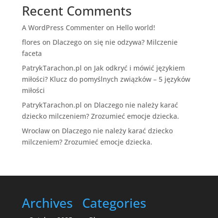
Recent Comments
A WordPress Commenter
on
Hello world!
flores
on
Dlaczego on się nie odzywa? Milczenie
faceta
PatrykTarachon.pl
on
Jak odkryć i mówić językiem
miłości? Klucz do pomyślnych związków – 5 języków
miłości
PatrykTarachon.pl
on
Dlaczego nie należy karać
dziecko milczeniem? Zrozumieć emocje dziecka.
Wrocław
on
Dlaczego nie należy karać dziecko
milczeniem? Zrozumieć emocje dziecka.
Archives
Categories