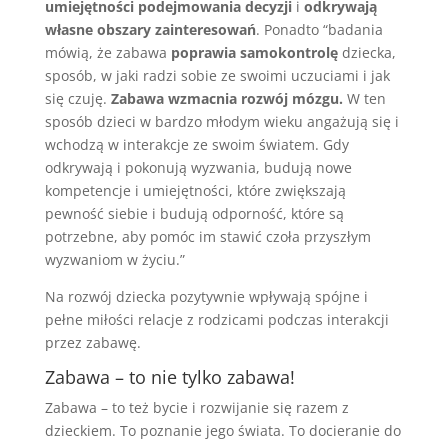
umiejętności podejmowania decyzji
i
odkrywają
własne obszary zainteresowań
. Ponadto “badania
mówią, że zabawa
poprawia samokontrolę
dziecka,
sposób, w jaki radzi sobie ze swoimi uczuciami i jak
się czuję.
Zabawa wzmacnia rozwój mózgu.
W ten
sposób dzieci w bardzo młodym wieku angażują się i
wchodzą w interakcje ze swoim światem. Gdy
odkrywają i pokonują wyzwania, budują nowe
kompetencje i umiejętności, które zwiększają
pewność siebie i budują odporność, które są
potrzebne, aby pomóc im stawić czoła przyszłym
wyzwaniom w życiu.”
Na rozwój dziecka pozytywnie wpływają spójne i
pełne miłości relacje z rodzicami podczas interakcji
przez zabawę.
Zabawa – to nie tylko zabawa!
Zabawa – to też bycie i rozwijanie się razem z
dzieckiem. To poznanie jego świata. To docieranie do