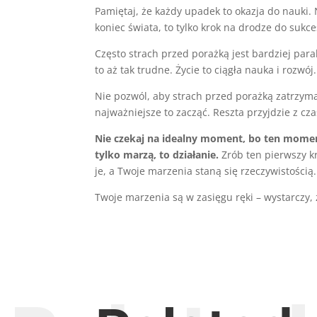
Pamiętaj, że każdy upadek to okazja do nauki.
koniec świata, to tylko krok na drodze do suk
Często strach przed porażką jest bardziej paral
to aż tak trudne. Życie to ciągła nauka i rozwó
Nie pozwól, aby strach przed porażką zatrzymał 
najważniejsze to zacząć. Reszta przyjdzie z cz
Nie czekaj na idealny moment, bo ten moment
tylko marzą, to działanie.
Zrób ten pierwszy k
je, a Twoje marzenia staną się rzeczywistością.
Twoje marzenia są w zasięgu ręki – wystarczy, 