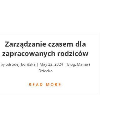
Zarządzanie czasem dla
zapracowanych rodziców
by
odrudej_boritzka
|
May 22, 2024
|
Blog
,
Mama i
Dziecko
READ MORE