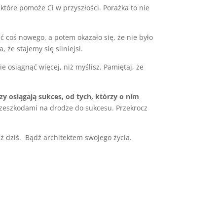
które pomoże Ci w przyszłości. Porażka to nie
ić coś nowego, a potem okazało się, że nie było
 że stajemy się silniejsi.
ie osiągnąć więcej, niż myślisz. Pamiętaj, że
y osiągają sukces, od tych, którzy o nim
przeszkodami na drodze do sukcesu. Przekrocz
już dziś. Bądź architektem swojego życia.