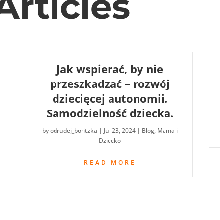
Articles
Jak wspierać, by nie
przeszkadzać – rozwój
dziecięcej autonomii.
Samodzielność dziecka.
by
odrudej_boritzka
|
Jul 23, 2024
|
Blog
,
Mama i
Dziecko
READ MORE