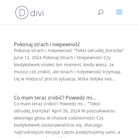
Pokonaj strach i niepewność
Pokonaj strach i niepewność "Tekst odrudej_boritzka"
June 12, 2024 Pokonaj Strach i Niepewność Czy
kiedykolwiek miałeś ten moment, kiedy wiesz, że
musisz coś zrobić, ale strach i niepewność trzymają
cię w miejscu? Jest to sytuacja, która dotyka nas...
Co mam teraz zrobić? Powiedz mi…
Co mam teraz zrobić? Powiedz mi… "Tekst
odrudej_boritzka" April 26, 2024 W poszukiwaniu
własnego głosu w chaosie codzienności Czy
kiedykolwiek zastanawialiście się, dlaczego
najtrudniejsze decyzje często podejmujemy sami, a