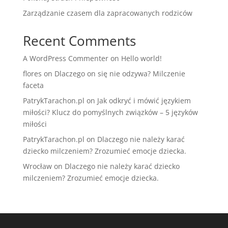
Zarządzanie czasem dla zapracowanych rodziców
Recent Comments
A WordPress Commenter
on
Hello world!
flores
on
Dlaczego on się nie odzywa? Milczenie
faceta
PatrykTarachon.pl
on
Jak odkryć i mówić językiem
miłości? Klucz do pomyślnych związków – 5 języków
miłości
PatrykTarachon.pl
on
Dlaczego nie należy karać
dziecko milczeniem? Zrozumieć emocje dziecka.
Wrocław
on
Dlaczego nie należy karać dziecko
milczeniem? Zrozumieć emocje dziecka.