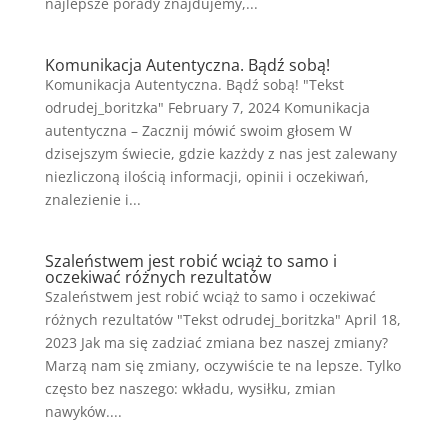
najlepsze porady znajdujemy,...
Komunikacja Autentyczna. Bądź sobą!
Komunikacja Autentyczna. Bądź sobą! "Tekst
odrudej_boritzka" February 7, 2024 Komunikacja
autentyczna – Zacznij mówić swoim głosem W
dzisejszym świecie, gdzie kazżdy z nas jest zalewany
niezliczoną ilością informacji, opinii i oczekiwań,
znalezienie i...
Szaleństwem jest robić wciąż to samo i
oczekiwać różnych rezultatów
Szaleństwem jest robić wciąż to samo i oczekiwać
różnych rezultatów "Tekst odrudej_boritzka" April 18,
2023 Jak ma się zadziać zmiana bez naszej zmiany?
Marzą nam się zmiany, oczywiście te na lepsze. Tylko
często bez naszego: wkładu, wysiłku, zmian
nawyków....