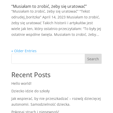
“Musiałam to zrobić, żeby się uratować”
“Musiałam to zrobić, żeby się uratować” "Tekst
odrudej_boritzka" April 14, 2023 Musiałam to zrobić,
żeby się uratować Takich historii i artykułów jest
wiele jak ten, który ostatnio przeczytałam: “To były jej
ostatnie wspólne święta. Musiałam to zrobić, żeby...
« Older Entries
Search
Recent Posts
Hello world!
Dziecko idzie do szkoły
Jak wspierać, by nie przeszkadzać – rozwój dziecięcej
autonomii. Samodzielność dziecka.
Pokonaj strach i niepewność